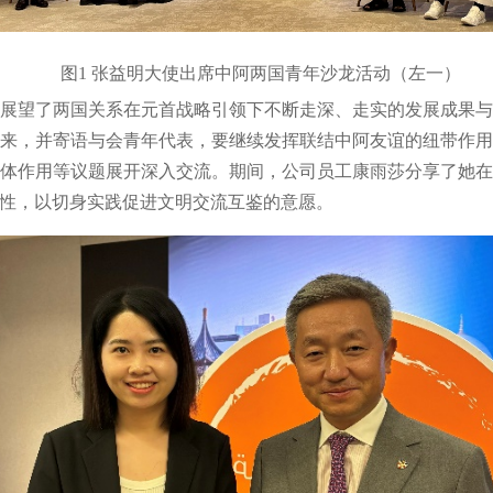
图1 张益明大使出席中阿两国青年沙龙活动（左一）
展望了两国关系在元首战略引领下不断走深、走实的发展成果
来，并寄语与会青年代表，要继续发挥联结中阿友谊的纽带作
体作用等议题展开深入交流。期间，公司员工康雨莎分享了她
性，以切身实践促进文明交流互鉴的意愿。