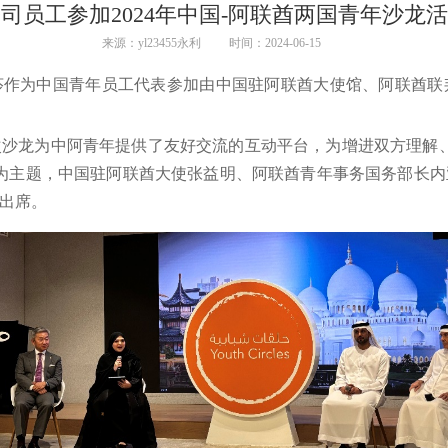
司员工参加2024年中国-阿联酋两国青年沙龙
来源：yl23455永利
时间：2024-06-15
生康雨莎作为中国青年员工代表参加由中国驻阿联酋大使馆、阿联
次沙龙为中阿青年提供了友好交流的互动平台，为增进双方理解
为主题，中国驻阿联酋大使张益明、阿联酋青年事务国务部长
表出席。