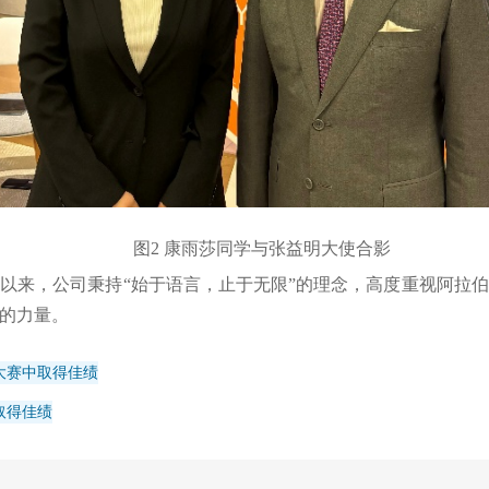
图2 康雨莎同学与张益明大使合影
以来，公司秉持“始于语言，止于无限”的理念，高度重视阿拉
的力量。
大赛中取得佳绩
取得佳绩