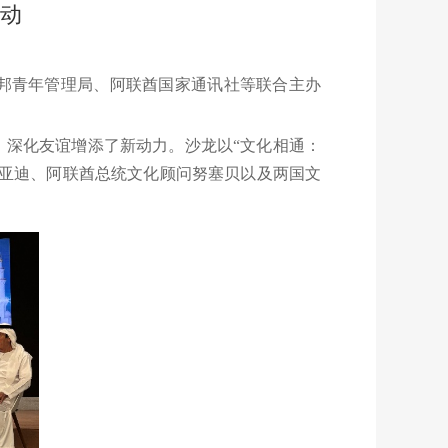
活动
酋联邦青年管理局、阿联酋国家通讯社等联合主办
、深化友谊增添了新动力。沙龙以“文化相通：
内亚迪、阿联酋总统文化顾问努塞贝以及两国文