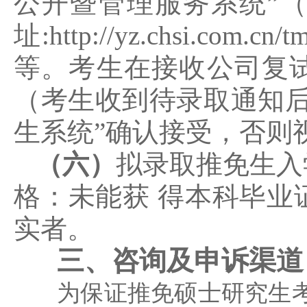
公开暨管理服务系统”（
址
:http://yz.chsi.com.cn/t
等。考生在接收公司复
（考生收到待录取通知后
生系统”确认接受，否则
（六）
拟录取推免生入
格：未能获 得本科毕业
实者。
三、
咨询及申诉渠道
为保证推免硕士研究生