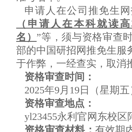
申请人在公司推免生网
（申请人在本科就读高
名）
”等，须与资格审查
部的中国研招网推免生服
于作弊，一经查实，取消
资格审查时间：
2
02
5年9月19日（星期五
资格审查地点：
yl23455永利官网东校区
资格审查材料：
有效期