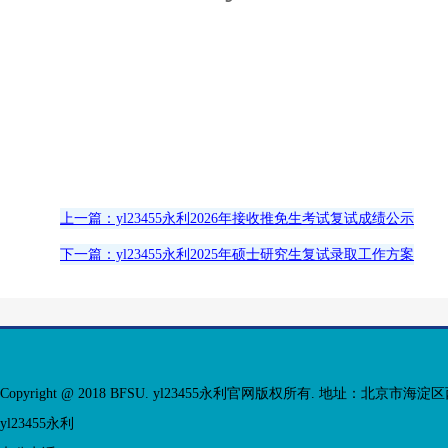
上一篇：yl23455永利2026年接收推免生考试复试成绩公示
下一篇：yl23455永利2025年硕士研究生复试录取工作方案
Copyright @ 2018 BFSU. yl23455永利官网版权所有. 地址：北京市
yl23455永利