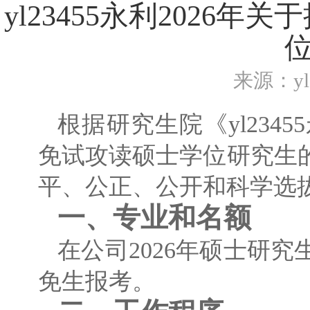
yl23455永利202
来源：yl
根据研究生院《yl234
免试攻读硕士学位研究生
平、公正、公开和科学选
一、专业和名额
在公司2026年硕士研
免生报考。