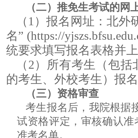
（二）推免生考试的网
（1）报名网址：北外
名”
(https://yjszs.bfsu.ed
统要求填写报名表格并
（2）所有考生（包括
的考生、外校考生）报
（三）资格审查
考生报名后，
我
院根据
试资格评定，审核确认准
准考名单。