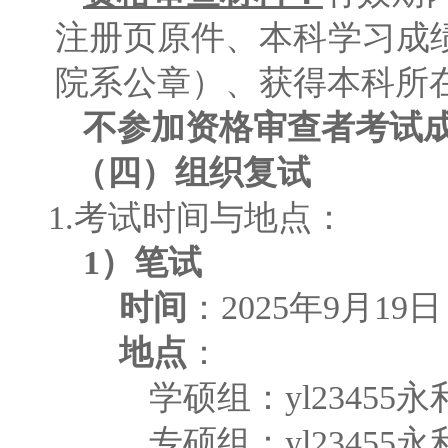
注册页原件、本科学习成
院系公章）、获得本科所
不参加资格审查者考试
（四）组织复试
1.
考试时间与地点：
1）笔试
时间
：2025年
9
月19
地点
：
学硕组：yl23455
专硕组：yl23455