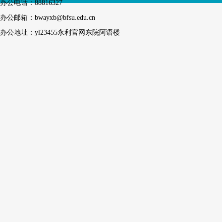
办公电话：88816327
办公邮箱：bwayxb@bfsu.edu.cn
办公地址：yl23455永利官网东院阿语楼